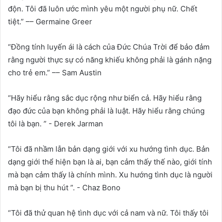
độn. Tôi đã luôn ước mình yêu một người phụ nữ. Chết
tiệt.” –– Germaine Greer
“Đồng tính luyến ái là cách của Đức Chúa Trời để bảo đảm
rằng người thực sự có năng khiếu không phải là gánh nặng
cho trẻ em.” –– Sam Austin
“Hãy hiểu rằng sắc dục rộng như biển cả. Hãy hiểu rằng
đạo đức của bạn không phải là luật. Hãy hiểu rằng chúng
tôi là bạn. ” - Derek Jarman
“Tôi đã nhầm lẫn bản dạng giới với xu hướng tình dục. Bản
dạng giới thể hiện bạn là ai, bạn cảm thấy thế nào, giới tính
mà bạn cảm thấy là chính mình. Xu hướng tình dục là người
mà bạn bị thu hút ”. - Chaz Bono
“Tôi đã thử quan hệ tình dục với cả nam và nữ. Tôi thấy tôi