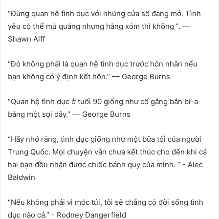
“Đừng quan hệ tình dục với những cửa sổ đang mở. Tình
yêu có thể mù quáng nhưng hàng xóm thì không ”. ––
Shawn Alff
“Đó không phải là quan hệ tình dục trước hôn nhân nếu
bạn không có ý định kết hôn.” –– George Burns
“Quan hệ tình dục ở tuổi 90 giống như cố gắng bắn bi-a
bằng một sợi dây.” –– George Burns
“Hãy nhớ rằng, tình dục giống như một bữa tối của người
Trung Quốc. Mọi chuyện vẫn chưa kết thúc cho đến khi cả
hai bạn đều nhận được chiếc bánh quy của mình. ” - Alec
Baldwin
“Nếu không phải vì móc túi, tôi sẽ chẳng có đời sống tình
dục nào cả.” - Rodney Dangerfield