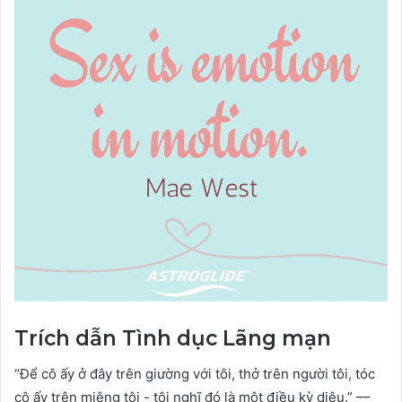
Trích dẫn Tình dục Lãng mạn
“Để cô ấy ở đây trên giường với tôi, thở trên người tôi, tóc
cô ấy trên miệng tôi - tôi nghĩ đó là một điều kỳ diệu.” ––