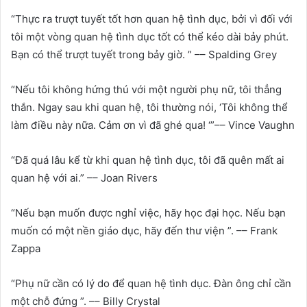
“Thực ra trượt tuyết tốt hơn quan hệ tình dục, bởi vì đối với
tôi một vòng quan hệ tình dục tốt có thể kéo dài bảy phút.
Bạn có thể trượt tuyết trong bảy giờ. ” –– Spalding Grey
“Nếu tôi không hứng thú với một người phụ nữ, tôi thẳng
thắn. Ngay sau khi quan hệ, tôi thường nói, ‘Tôi không thể
làm điều này nữa. Cảm ơn vì đã ghé qua! ‘”–– Vince Vaughn
“Đã quá lâu kể từ khi quan hệ tình dục, tôi đã quên mất ai
quan hệ với ai.” –– Joan Rivers
“Nếu bạn muốn được nghỉ việc, hãy học đại học. Nếu bạn
muốn có một nền giáo dục, hãy đến thư viện ”. –– Frank
Zappa
“Phụ nữ cần có lý do để quan hệ tình dục. Đàn ông chỉ cần
một chỗ đứng ”. –– Billy Crystal