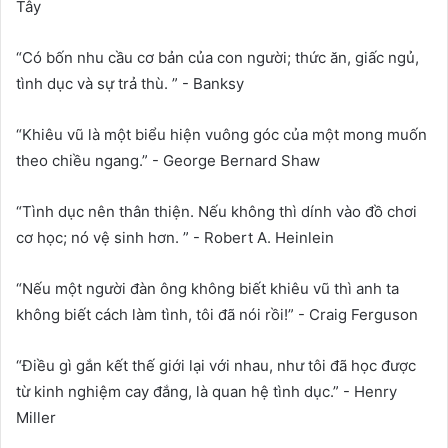
Tây
“Có bốn nhu cầu cơ bản của con người; thức ăn, giấc ngủ,
tình dục và sự trả thù. ” - Banksy
“Khiêu vũ là một biểu hiện vuông góc của một mong muốn
theo chiều ngang.” - George Bernard Shaw
“Tình dục nên thân thiện. Nếu không thì dính vào đồ chơi
cơ học; nó vệ sinh hơn. ” - Robert A. Heinlein
“Nếu một người đàn ông không biết khiêu vũ thì anh ta
không biết cách làm tình, tôi đã nói rồi!” - Craig Ferguson
“Điều gì gắn kết thế giới lại với nhau, như tôi đã học được
từ kinh nghiệm cay đắng, là quan hệ tình dục.” - Henry
Miller