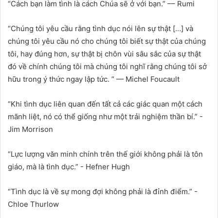
“Cách bạn làm tình là cách Chúa sẽ ở với bạn.” –– Rumi
“Chúng tôi yêu cầu rằng tình dục nói lên sự thật […] và
chúng tôi yêu cầu nó cho chúng tôi biết sự thật của chúng
tôi, hay đúng hơn, sự thật bị chôn vùi sâu sắc của sự thật
đó về chính chúng tôi mà chúng tôi nghĩ rằng chúng tôi sở
hữu trong ý thức ngay lập tức. ” — Michel Foucault
“Khi tình dục liên quan đến tất cả các giác quan một cách
mãnh liệt, nó có thể giống như một trải nghiệm thần bí.” -
Jim Morrison
“Lực lượng văn minh chính trên thế giới không phải là tôn
giáo, mà là tình dục.” - Hefner Hugh
“Tình dục là về sự mong đợi không phải là đỉnh điểm.” -
Chloe Thurlow