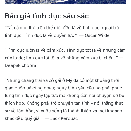
Báo giá tình dục sâu sắc
“Tất cả mọi thứ trên thế giới đều là về tình dục ngoại trừ
tình dục. Tình dục là về quyền lực ”. –– Oscar Wilde
“Tình dục luôn là về cảm xúc. Tình dục tốt là về những cảm
xúc tự do; tình dục tồi tệ là về những cảm xúc bị chặn. ” —
Deepak chopra
“Những chàng trai và cô gái ở Mỹ đã có một khoảng thời
gian buồn bã cùng nhau; ngụy biện yêu cầu họ phải phục
tùng tình dục ngay lập tức mà không cần nói chuyện sơ bộ
thích hợp. Không phải trò chuyện tán tỉnh - nói thẳng thực
sự về tâm hồn, vì cuộc sống là thánh thiện và mọi khoảnh
khắc đều quý giá. ” — Jack Kerouac