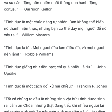
và sự cảm động hồn nhiên nhất thông qua hành động
coitus. ” –– Garrison Keillor
“Tình dục là một chức năng tự nhiên. Bạn không thể biến
nó thành hiện thực, nhưng bạn có thể dạy mọi người để nó
xảy ra. ” - William Masters
“Tình dục là tốt. Mọi người đều làm điều đó, và mọi người
nên làm! ” - Robbie Williams
“Tình dục giống như tiền bạc; chỉ quá nhiều là đủ ”. - John
Updike
“Tình dục là một cách đối xử hai chiều.” - Franklin P. Jones
“Tất cả chúng ta đều là những sinh vật hữu tính được sinh
ra, cảm ơn Chúa, nhưng thật đáng tiếc khi nhiều người lại
coi thường và nghiền nát món quà tự nhiên này.” - Marilyn