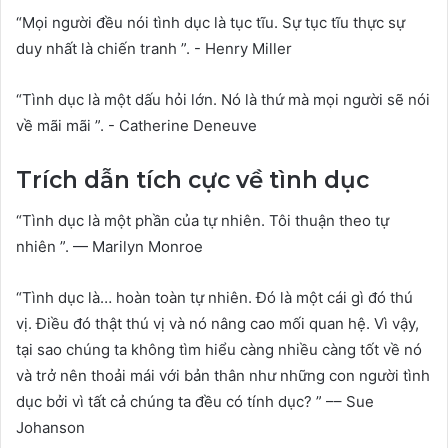
“Mọi người đều nói tình dục là tục tĩu. Sự tục tĩu thực sự
duy nhất là chiến tranh ”. - Henry Miller
“Tình dục là một dấu hỏi lớn. Nó là thứ mà mọi người sẽ nói
về mãi mãi ”. - Catherine Deneuve
Trích dẫn tích cực về tình dục
“Tình dục là một phần của tự nhiên. Tôi thuận theo tự
nhiên ”. — Marilyn Monroe
“Tình dục là… hoàn toàn tự nhiên. Đó là một cái gì đó thú
vị. Điều đó thật thú vị và nó nâng cao mối quan hệ. Vì vậy,
tại sao chúng ta không tìm hiểu càng nhiều càng tốt về nó
và trở nên thoải mái với bản thân như những con người tình
dục bởi vì tất cả chúng ta đều có tính dục? ” –– Sue
Johanson