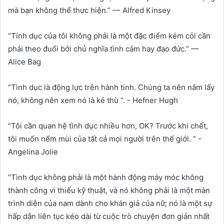
mà bạn không thể thực hiện.” –– Alfred Kinsey
“Tính dục của tôi không phải là một đặc điểm kém cỏi cần
phải theo đuổi bởi chủ nghĩa tình cảm hay đạo đức.” ––
Alice Bag
“Tình dục là động lực trên hành tinh. Chúng ta nên nắm lấy
nó, không nên xem nó là kẻ thù ”. - Hefner Hugh
“Tôi cần quan hệ tình dục nhiều hơn, OK? Trước khi chết,
tôi muốn nếm mùi của tất cả mọi người trên thế giới. ” -
Angelina Jolie
“Tình dục không phải là một hành động máy móc không
thành công vì thiếu kỹ thuật, và nó không phải là một màn
trình diễn của nam dành cho khán giả của nữ; nó là một sự
hấp dẫn liên tục kéo dài từ cuộc trò chuyện đơn giản nhất