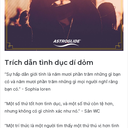
Trích dẫn tình dục dí dỏm
“Sự hấp dẫn giới tính là năm mươi phần trăm những gì bạn
có và năm mươi phần trăm những gì mọi người nghĩ rằng
bạn có.” - Sophia loren
“Một số thứ tốt hơn tình dục, và một số thứ còn tệ hơn,
nhưng không có gì chính xác như nó.” - Sân WC
“Một trí thức là một người tìm thấy một thứ thú vị hơn tình