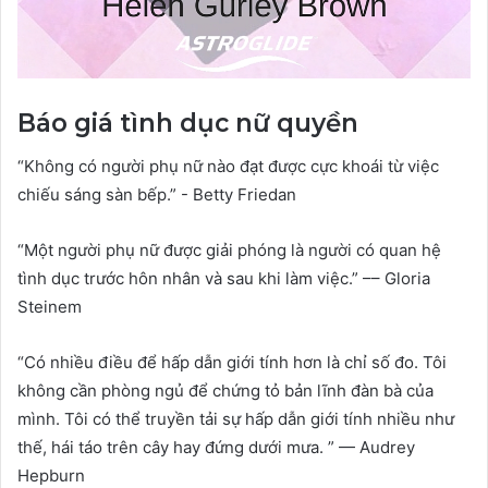
Báo giá tình dục nữ quyền
“Không có người phụ nữ nào đạt được cực khoái từ việc
chiếu sáng sàn bếp.” - Betty Friedan
“Một người phụ nữ được giải phóng là người có quan hệ
tình dục trước hôn nhân và sau khi làm việc.” –– Gloria
Steinem
“Có nhiều điều để hấp dẫn giới tính hơn là chỉ số đo. Tôi
không cần phòng ngủ để chứng tỏ bản lĩnh đàn bà của
mình. Tôi có thể truyền tải sự hấp dẫn giới tính nhiều như
thế, hái táo trên cây hay đứng dưới mưa. ” — Audrey
Hepburn