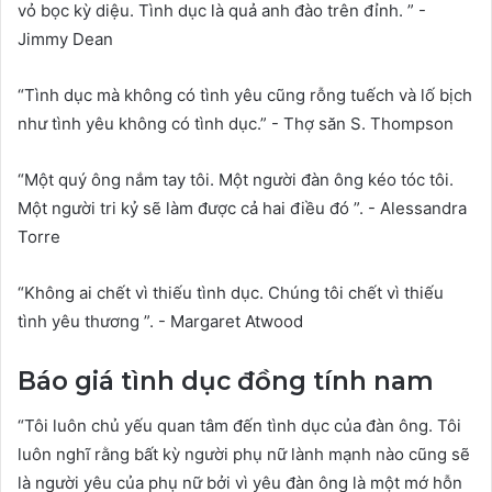
vỏ bọc kỳ diệu. Tình dục là quả anh đào trên đỉnh. ” -
Jimmy Dean
“Tình dục mà không có tình yêu cũng rỗng tuếch và lố bịch
như tình yêu không có tình dục.” - Thợ săn S. Thompson
“Một quý ông nắm tay tôi. Một người đàn ông kéo tóc tôi.
Một người tri kỷ sẽ làm được cả hai điều đó ”. - Alessandra
Torre
“Không ai chết vì thiếu tình dục. Chúng tôi chết vì thiếu
tình yêu thương ”. - Margaret Atwood
Báo giá tình dục đồng tính nam
“Tôi luôn chủ yếu quan tâm đến tình dục của đàn ông. Tôi
luôn nghĩ rằng bất kỳ người phụ nữ lành mạnh nào cũng sẽ
là người yêu của phụ nữ bởi vì yêu đàn ông là một mớ hỗn