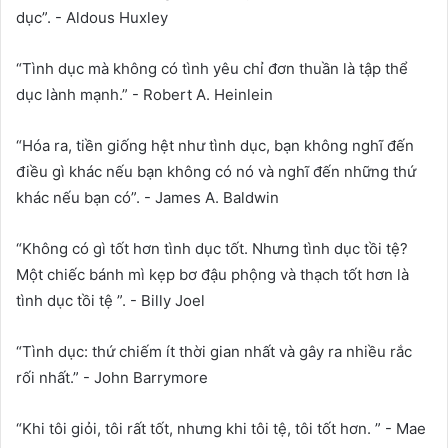
dục”. - Aldous Huxley
“Tình dục mà không có tình yêu chỉ đơn thuần là tập thể
dục lành mạnh.” - Robert A. Heinlein
“Hóa ra, tiền giống hệt như tình dục, bạn không nghĩ đến
điều gì khác nếu bạn không có nó và nghĩ đến những thứ
khác nếu bạn có”. - James A. Baldwin
“Không có gì tốt hơn tình dục tốt. Nhưng tình dục tồi tệ?
Một chiếc bánh mì kẹp bơ đậu phộng và thạch tốt hơn là
tình dục tồi tệ ”. - Billy Joel
“Tình dục: thứ chiếm ít thời gian nhất và gây ra nhiều rắc
rối nhất.” - John Barrymore
“Khi tôi giỏi, tôi rất tốt, nhưng khi tôi tệ, tôi tốt hơn. ” - Mae