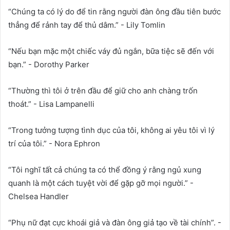
“Chúng ta có lý do để tin rằng người đàn ông đầu tiên bước
thẳng để rảnh tay để thủ dâm.” - Lily Tomlin
“Nếu bạn mặc một chiếc váy đủ ngắn, bữa tiệc sẽ đến với
bạn.” - Dorothy Parker
“Thường thì tôi ở trên đầu để giữ cho anh chàng trốn
thoát.” - Lisa Lampanelli
“Trong tưởng tượng tình dục của tôi, không ai yêu tôi vì lý
trí của tôi.” - Nora Ephron
“Tôi nghĩ tất cả chúng ta có thể đồng ý rằng ngủ xung
quanh là một cách tuyệt vời để gặp gỡ mọi người.” -
Chelsea Handler
“Phụ nữ đạt cực khoái giả và đàn ông giả tạo về tài chính”. -