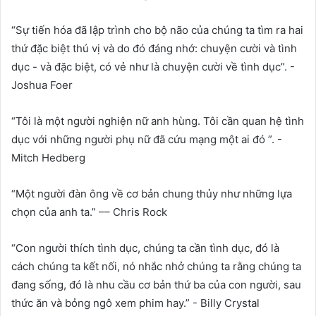
“Sự tiến hóa đã lập trình cho bộ não của chúng ta tìm ra hai
thứ đặc biệt thú vị và do đó đáng nhớ: chuyện cười và tình
dục - và đặc biệt, có vẻ như là chuyện cười về tình dục”. -
Joshua Foer
“Tôi là một người nghiện nữ anh hùng. Tôi cần quan hệ tình
dục với những người phụ nữ đã cứu mạng một ai đó ”. -
Mitch Hedberg
“Một người đàn ông về cơ bản chung thủy như những lựa
chọn của anh ta.” –– Chris Rock
“Con người thích tình dục, chúng ta cần tình dục, đó là
cách chúng ta kết nối, nó nhắc nhở chúng ta rằng chúng ta
đang sống, đó là nhu cầu cơ bản thứ ba của con người, sau
thức ăn và bỏng ngô xem phim hay.” - Billy Crystal