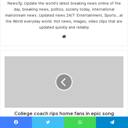
News7g: Update the world's latest breaking news online of the
day, breaking news, politics, society today, international
mainstream news .Updated news 24/7: Entertainment, Sports...at
the World everyday world. Hot news, images, video clips that are
updated quickly and reliably
Website
College coach rips home fans in epic song
Facebook
Twitter
WhatsApp
Telegram