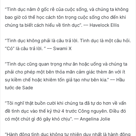
“Tình dục nằm ở gốc rễ của cuộc sống, và chúng ta không
bao giờ có thể học cách tôn trọng cuộc sống cho đến khi
chúng ta biết cách hiểu về tình dục”. –– Havelock Ellis
“Tình dục không phải là câu trả lời. Tình dục là một câu hỏi.
“Có” là câu trả lời. ” –– Swami X
“Tình dục cũng quan trọng như ăn hoặc uống và chúng ta
phải cho phép một bên thỏa mãn cảm giác thèm ăn với ít
sự kiềm chế hoặc khiêm tốn giả tạo như bên kia.” –– Hầu
tước de Sade
“Tôi nghĩ thật buồn cười khi chúng ta đã tự do hơn về vấn
đề tình dục vào thế kỷ thứ 4 trước Công nguyên. Điều đó
có một chút gì đó gây khó chịu”. — Angelina Jolie
“Hành động tình dục không tự nhiên duy nhất là hành động