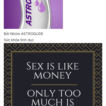
Bởi Nhóm ASTROGLIDE
Sức khỏe tình dục