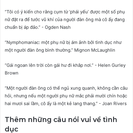
“Tôi có ý kiến ​​cho rằng cụm từ ‘phái yếu’ được một số phụ
nữ đặt ra để tước vũ khí của người đàn ông mà cô ấy đang
chuẩn bị áp đảo.” - Ogden Nash
“Nymphomaniac: một phụ nữ bị ám ảnh bởi tình dục như
một người đàn ông bình thường.” Mignon McLaughlin
“Gái ngoan lên trời còn gái hư đi khắp nơi.” - Helen Gurley
Brown
“Một người đàn ông có thể ngủ xung quanh, không cần câu
hỏi, nhưng nếu một người phụ nữ mắc phải mười chín hoặc
hai mươi sai lầm, cô ấy là một kẻ lang thang.” - Joan Rivers
Thêm những câu nói vui về tình
dục