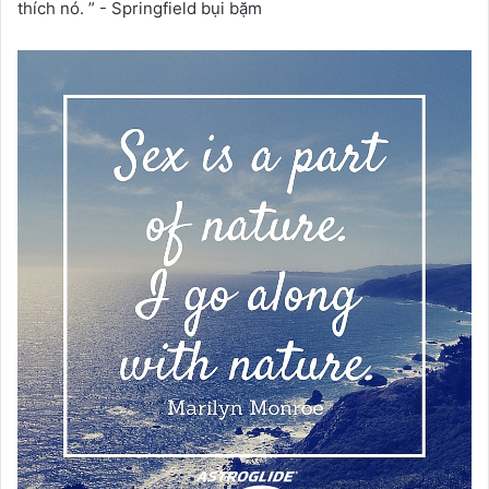
thích nó. ” - Springfield bụi bặm