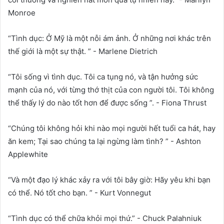
Monroe
“Tình dục: Ở Mỹ là một nỗi ám ảnh. Ở những nơi khác trên
thế giới là một sự thật. ” - Marlene Dietrich
“Tôi sống vì tình dục. Tôi ca tụng nó, và tận hưởng sức
mạnh của nó, với từng thớ thịt của con người tôi. Tôi không
thể thấy lý do nào tốt hơn để được sống ”. - Fiona Thrust
“Chúng tôi không hỏi khi nào mọi người hết tuổi ca hát, hay
ăn kem; Tại sao chúng ta lại ngừng làm tình? ” - Ashton
Applewhite
“Và một đạo lý khác xảy ra với tôi bây giờ: Hãy yêu khi bạn
có thể. Nó tốt cho bạn. ” - Kurt Vonnegut
“Tình dục có thể chữa khỏi mọi thứ.” - Chuck Palahniuk