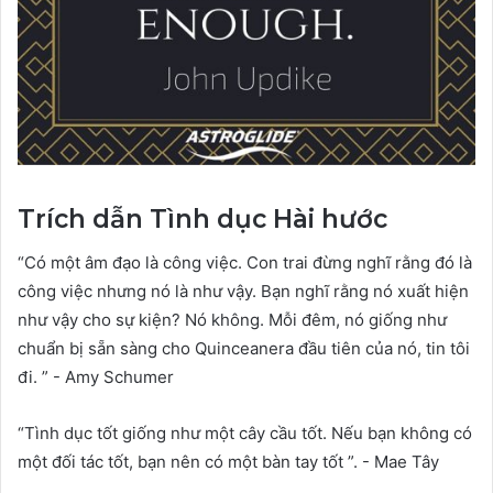
Trích dẫn Tình dục Hài hước
“Có một âm đạo là công việc. Con trai đừng nghĩ rằng đó là
công việc nhưng nó là như vậy. Bạn nghĩ rằng nó xuất hiện
như vậy cho sự kiện? Nó không. Mỗi đêm, nó giống như
chuẩn bị sẵn sàng cho Quinceanera đầu tiên của nó, tin tôi
đi. ” - Amy Schumer
“Tình dục tốt giống như một cây cầu tốt. Nếu bạn không có
một đối tác tốt, bạn nên có một bàn tay tốt ”. - Mae Tây