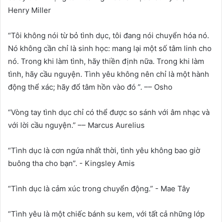
Henry Miller
“Tôi không nói từ bỏ tình dục, tôi đang nói chuyển hóa nó.
Nó không cần chỉ là sinh học: mang lại một số tâm linh cho
nó. Trong khi làm tình, hãy thiền định nữa. Trong khi làm
tình, hãy cầu nguyện. Tình yêu không nên chỉ là một hành
động thể xác; hãy đổ tâm hồn vào đó ”. –– Osho
“Vòng tay tình dục chỉ có thể được so sánh với âm nhạc và
với lời cầu nguyện.” –– Marcus Aurelius
“Tình dục là cơn ngứa nhất thời, tình yêu không bao giờ
buông tha cho bạn”. - Kingsley Amis
“Tình dục là cảm xúc trong chuyển động.” - Mae Tây
“Tình yêu là một chiếc bánh su kem, với tất cả những lớp