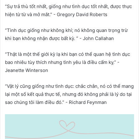
“Sự trả thù tốt nhất, giống như tình dục tốt nhất, được thực
hiện từ từ và mở mắt.” - Gregory David Roberts
“Tình dục giống như không khí; nó không quan trọng trừ
khi bạn không nhận được bất kỳ. ” - John Callahan
“Thật là một thế giới kỳ lạ khi bạn có thể quan hệ tình dục
bao nhiêu tùy thích nhưng tình yêu là điều cấm kỵ.” -
Jeanette Winterson
“Vật lý cũng giống như tình dục: chắc chắn, nó có thể mang
lại một số kết quả thực tế, nhưng đó không phải là lý do tại
sao chúng tôi làm điều đó.” - Richard Feynman